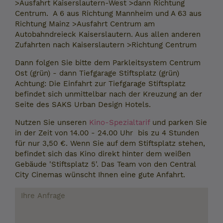
>Ausfahrt Kaiserslautern-West >dann Richtung
Centrum. A 6 aus Richtung Mannheim und A 63 aus
Richtung Mainz >Ausfahrt Centrum am
Autobahndreieck Kaiserslautern. Aus allen anderen
Zufahrten nach Kaiserslautern >Richtung Centrum
Dann folgen Sie bitte dem Parkleitsystem Centrum
Ost (grün) - dann Tiefgarage Stiftsplatz (grün)
Achtung: Die Einfahrt zur Tiefgarage Stiftsplatz
befindet sich unmittelbar nach der Kreuzung an der
Seite des SAKS Urban Design Hotels.
Nutzen Sie unseren
Kino-Spezialtarif
und parken Sie
in der Zeit von 14.00 - 24.00 Uhr bis zu 4 Stunden
für nur 3,50 €. Wenn Sie auf dem Stiftsplatz stehen,
befindet sich das Kino direkt hinter dem weißen
Gebäude 'Stiftsplatz 5'. Das Team von den Central
City Cinemas wünscht Ihnen eine gute Anfahrt.